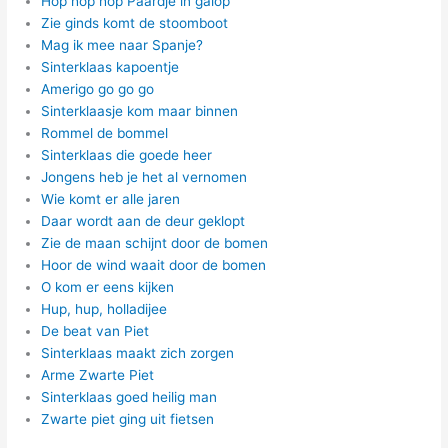
Hop hop hop Paardje in galop
Zie ginds komt de stoomboot
Mag ik mee naar Spanje?
Sinterklaas kapoentje
Amerigo go go go
Sinterklaasje kom maar binnen
Rommel de bommel
Sinterklaas die goede heer
Jongens heb je het al vernomen
Wie komt er alle jaren
Daar wordt aan de deur geklopt
Zie de maan schijnt door de bomen
Hoor de wind waait door de bomen
O kom er eens kijken
Hup, hup, holladijee
De beat van Piet
Sinterklaas maakt zich zorgen
Arme Zwarte Piet
Sinterklaas goed heilig man
Zwarte piet ging uit fietsen