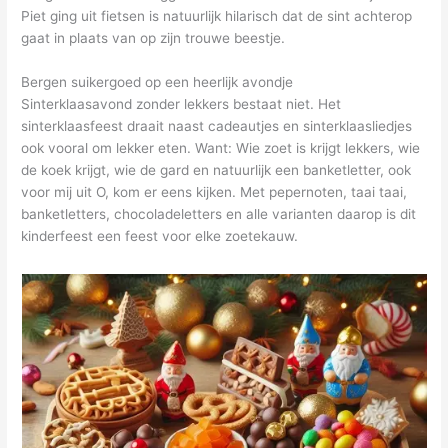
Piet ging uit fietsen is natuurlijk hilarisch dat de sint achterop
gaat in plaats van op zijn trouwe beestje.
Bergen suikergoed op een heerlijk avondje
Sinterklaasavond zonder lekkers bestaat niet. Het
sinterklaasfeest draait naast cadeautjes en sinterklaasliedjes
ook vooral om lekker eten. Want: Wie zoet is krijgt lekkers, wie
de koek krijgt, wie de gard en natuurlijk een banketletter, ook
voor mij uit O, kom er eens kijken. Met pepernoten, taai taai,
banketletters, chocoladeletters en alle varianten daarop is dit
kinderfeest een feest voor elke zoetekauw.