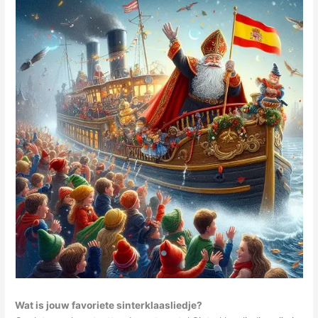
Wat is jouw favoriete sinterklaasliedje?