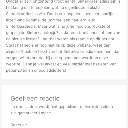
Omdat er zo’n ontzettend groot aantal Sinterklaasliedjes zijn is
het lastig om te bepalen wat nu eigenlijk de leukste
Sinterklaasliedjes zijn. Dat is ook nog eens heel persoonlijk.
Ikzelf vind Rommel de Bommel een heel erg leuk
Sinterklaasliedje. Maar wat is nu jullie mooiste, leukste of
grappigste Sinterklaasliedje? Is dat een traditioneel of een van
de nieuwe liedjes? Laat het weten als reactie op dit bericht.
Staat het liedje er nog niet bij op deze website, wil je dan
alsjeblieft ook de tekst van het Sinterklaasliedje opnemen, dan
zorgen wij ervoor dat hij ook opgenomen wordt op deze
website. Dank je wel alvast en veel plezier met het eten van
pepernoten en chocoladeletters!
Geef een reactie
Je e-mailadres wordt niet gepubliceerd.
Vereiste velden
zijn gemarkeerd met
*
Reactie
*