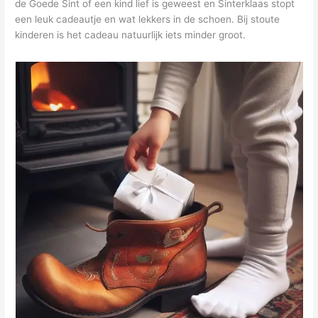
de Goede Sint of een kind lief is geweest en Sinterklaas stopt
een leuk cadeautje en wat lekkers in de schoen. Bij stoute
kinderen is het cadeau natuurlijk iets minder groot.