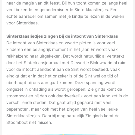
naar de magie van dit feest. Bij hun tocht komen ze langs heel
veel bekende en gemoderniseerde Sinterklaasliedjes. Een
echte aanrader om samen met je kindje te lezen in de weken
voor Sinterklaas.
Sinterklaasliedjes zingen bij de intocht van Sinterklaas
De intocht van Sinterklaas en zwarte pieten is voor veel
kinderen een belangrijk moment in het jaar. Er wordt vaak
reikhalzend naar uitgekeken. Dat wordt natuurlijk al versterkt
door het Sinterklaasjournaal met Diewertje Blok waarin al ruim
voor de intocht aandacht aan de Sint wordt besteed. vaak
eindigt dat er in dat het onzeker is of de Sint wel op tijd of
überhaupt bij ons aan gaat komen. Deze spanning wordt
omgezet in ontlading als wordt geroepen: Zie ginds komt de
stoomboot en hij dan ook daadwerkelijk voet aan land zet in de
verschillende steden. Dat gaat altijd gepaard met veel
pepernoten, maar ook met het zingen van heel veel leuke
Sinterklaasliedjes. Daarbij mag natuurlijk Zie ginds komt de
Stoomboot niet missen.