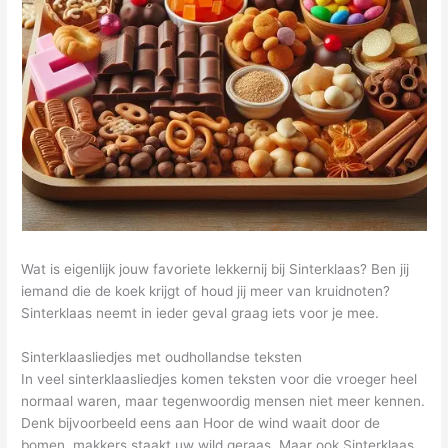
Wat is eigenlijk jouw favoriete lekkernij bij Sinterklaas? Ben jij
iemand die de koek krijgt of houd jij meer van kruidnoten?
Sinterklaas neemt in ieder geval graag iets voor je mee.
Sinterklaasliedjes met oudhollandse teksten
In veel sinterklaasliedjes komen teksten voor die vroeger heel
normaal waren, maar tegenwoordig mensen niet meer kennen.
Denk bijvoorbeeld eens aan Hoor de wind waait door de
bomen, makkers staakt uw wild geraas. Maar ook Sinterklaas