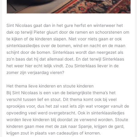
Sint Nicolaas gaat dan in het gure herfst en winterweer het
dak op terwijl Pieter gluurt door de ramen en schoorstenen om
te kijken of de kinderen slapen. Niet voor niets gaan er ook
sinterklaasliedjes over de bomen, wind en nacht en de maan
schijnt door de bomen. Sinterklaas wordt dan neergezet als
zo’n baas dat hij dat allemaal doet. En dat terwijl Sinterklaas
het weer hier echt lelijk vindt. Zou Sinterklaas liever in de
zomer zijn verjaardag vieren?
Het thema lieve kinderen en stoute kinderen
Bij Sint Nicolaas is een van de belangrijkste thema’s het
verschil tussen lief en stout. Dit thema komt ook bij veel
sprookjes voor, dus het zal vast iets zijn wat vroeger vanuit de
opvoeding veel werd overgebracht. Ook in sinterklaasliedjes
worden lieve kinderen blij doordat ze verwend worden. Stoute
kinderen gaan mee met de zak naar Spanje, krijgen de gard,
krijgen zout in plaats van cadeautjes of knorren.