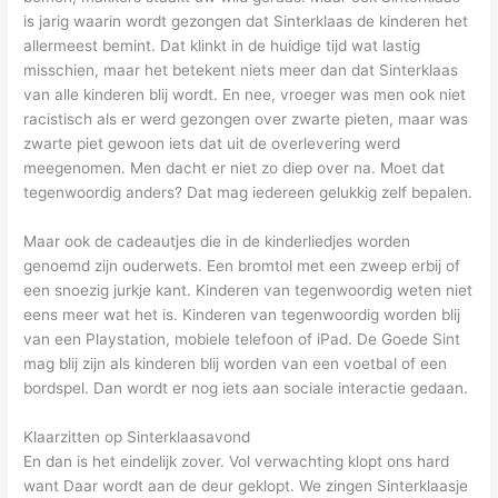
is jarig waarin wordt gezongen dat Sinterklaas de kinderen het
allermeest bemint. Dat klinkt in de huidige tijd wat lastig
misschien, maar het betekent niets meer dan dat Sinterklaas
van alle kinderen blij wordt. En nee, vroeger was men ook niet
racistisch als er werd gezongen over zwarte pieten, maar was
zwarte piet gewoon iets dat uit de overlevering werd
meegenomen. Men dacht er niet zo diep over na. Moet dat
tegenwoordig anders? Dat mag iedereen gelukkig zelf bepalen.
Maar ook de cadeautjes die in de kinderliedjes worden
genoemd zijn ouderwets. Een bromtol met een zweep erbij of
een snoezig jurkje kant. Kinderen van tegenwoordig weten niet
eens meer wat het is. Kinderen van tegenwoordig worden blij
van een Playstation, mobiele telefoon of iPad. De Goede Sint
mag blij zijn als kinderen blij worden van een voetbal of een
bordspel. Dan wordt er nog iets aan sociale interactie gedaan.
Klaarzitten op Sinterklaasavond
En dan is het eindelijk zover. Vol verwachting klopt ons hard
want Daar wordt aan de deur geklopt. We zingen Sinterklaasje