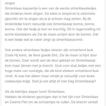
zingen
Sinterklaas kapoentje is een van de eerste sinterklaasliedjes
die kinderen leren zingen. De tekst is simpel en is uitermate
geschikt om te zingen als je je schoen mag zetten. Bij dit
kinderliedje hoort natuurlijk ook Sinterklaasje bonne, bonne,
bonne. Ook dat liedje je kort en krachtig. Dit in tegenstelling tot
echte klassiekers als Zie de maan schijnt door de bomen. Dat
is een liedje wat je vaker zingt op sinterklaasavond.
Ook andere sinterklaas liedjes teksten zijn ontzettend leuk.
Zoals Hij komt, de lieve goede Sint, Zie de maan schijnt door
de bomen, Daar wordt aan de deur geklopt en Sinterklaasje
kom maar binnen met je knecht. Stuk voor stuk liedjes met een
hoge mate van nostalgie, die elk kind stiekem ontzettend leuk
vindt. Al was het alleen maar omdat je natuurlijk voor leuke
cadeautjes krijgt. Sluit jij ook altijd af met Dag Sinterklaasje?
Als de kleintjes slapen komt Sinterklaas
Hebben de kinderen gezongen dan is het tijd voor Sinterklaas
en Zwarte Piet om de schoentjes te vullen. De knecht vertelt