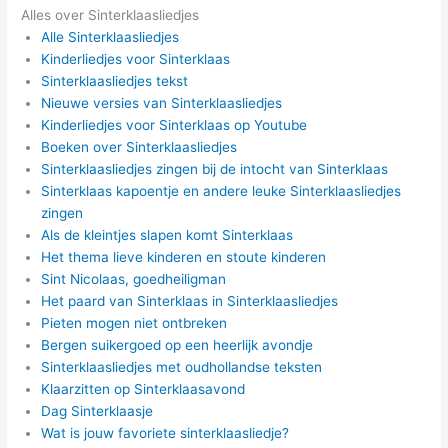
Alles over Sinterklaasliedjes
Alle Sinterklaasliedjes
Kinderliedjes voor Sinterklaas
Sinterklaasliedjes tekst
Nieuwe versies van Sinterklaasliedjes
Kinderliedjes voor Sinterklaas op Youtube
Boeken over Sinterklaasliedjes
Sinterklaasliedjes zingen bij de intocht van Sinterklaas
Sinterklaas kapoentje en andere leuke Sinterklaasliedjes
zingen
Als de kleintjes slapen komt Sinterklaas
Het thema lieve kinderen en stoute kinderen
Sint Nicolaas, goedheiligman
Het paard van Sinterklaas in Sinterklaasliedjes
Pieten mogen niet ontbreken
Bergen suikergoed op een heerlijk avondje
Sinterklaasliedjes met oudhollandse teksten
Klaarzitten op Sinterklaasavond
Dag Sinterklaasje
Wat is jouw favoriete sinterklaasliedje?