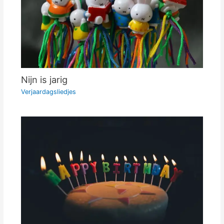
Nijn is jarig
Verjaardagsliedjes