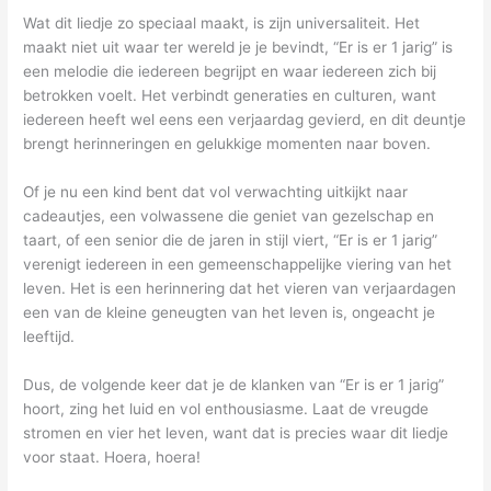
Wat dit liedje zo speciaal maakt, is zijn universaliteit. Het
maakt niet uit waar ter wereld je je bevindt, “Er is er 1 jarig” is
een melodie die iedereen begrijpt en waar iedereen zich bij
betrokken voelt. Het verbindt generaties en culturen, want
iedereen heeft wel eens een verjaardag gevierd, en dit deuntje
brengt herinneringen en gelukkige momenten naar boven.
Of je nu een kind bent dat vol verwachting uitkijkt naar
cadeautjes, een volwassene die geniet van gezelschap en
taart, of een senior die de jaren in stijl viert, “Er is er 1 jarig”
verenigt iedereen in een gemeenschappelijke viering van het
leven. Het is een herinnering dat het vieren van verjaardagen
een van de kleine geneugten van het leven is, ongeacht je
leeftijd.
Dus, de volgende keer dat je de klanken van “Er is er 1 jarig”
hoort, zing het luid en vol enthousiasme. Laat de vreugde
stromen en vier het leven, want dat is precies waar dit liedje
voor staat. Hoera, hoera!