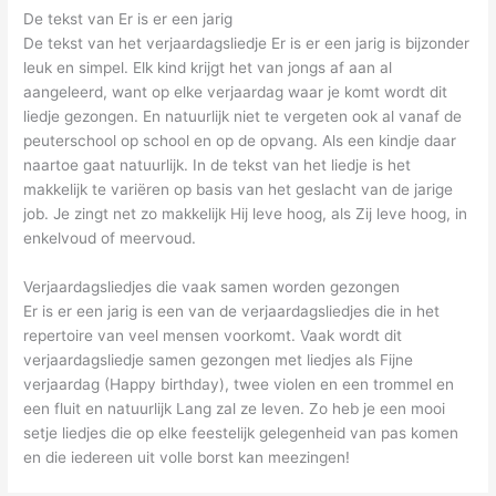
De tekst van Er is er een jarig
De tekst van het verjaardagsliedje Er is er een jarig is bijzonder
leuk en simpel. Elk kind krijgt het van jongs af aan al
aangeleerd, want op elke verjaardag waar je komt wordt dit
liedje gezongen. En natuurlijk niet te vergeten ook al vanaf de
peuterschool op school en op de opvang. Als een kindje daar
naartoe gaat natuurlijk. In de tekst van het liedje is het
makkelijk te variëren op basis van het geslacht van de jarige
job. Je zingt net zo makkelijk Hij leve hoog, als Zij leve hoog, in
enkelvoud of meervoud.
Verjaardagsliedjes die vaak samen worden gezongen
Er is er een jarig is een van de verjaardagsliedjes die in het
repertoire van veel mensen voorkomt. Vaak wordt dit
verjaardagsliedje samen gezongen met liedjes als Fijne
verjaardag (Happy birthday), twee violen en een trommel en
een fluit en natuurlijk Lang zal ze leven. Zo heb je een mooi
setje liedjes die op elke feestelijk gelegenheid van pas komen
en die iedereen uit volle borst kan meezingen!