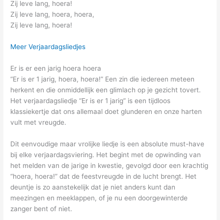
Zij leve lang, hoera!
Zij leve lang, hoera, hoera,
Zij leve lang, hoera!
Meer Verjaardagsliedjes
Er is er een jarig hoera hoera
“Er is er 1 jarig, hoera, hoera!” Een zin die iedereen meteen
herkent en die onmiddellijk een glimlach op je gezicht tovert.
Het verjaardagsliedje “Er is er 1 jarig” is een tijdloos
klassiekertje dat ons allemaal doet glunderen en onze harten
vult met vreugde.
Dit eenvoudige maar vrolijke liedje is een absolute must-have
bij elke verjaardagsviering. Het begint met de opwinding van
het melden van de jarige in kwestie, gevolgd door een krachtig
“hoera, hoera!” dat de feestvreugde in de lucht brengt. Het
deuntje is zo aanstekelijk dat je niet anders kunt dan
meezingen en meeklappen, of je nu een doorgewinterde
zanger bent of niet.