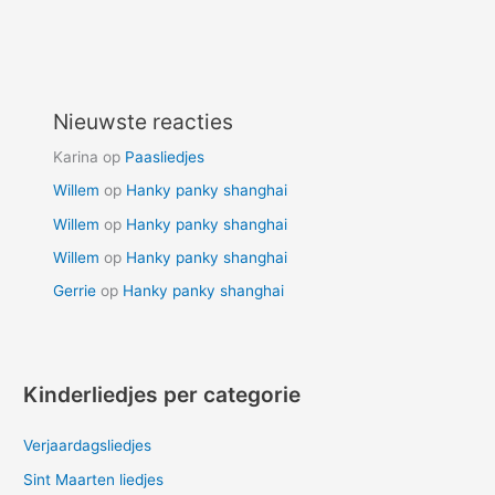
Nieuwste reacties
Karina
op
Paasliedjes
Willem
op
Hanky panky shanghai
Willem
op
Hanky panky shanghai
Willem
op
Hanky panky shanghai
Gerrie
op
Hanky panky shanghai
Kinderliedjes per categorie
Verjaardagsliedjes
Sint Maarten liedjes