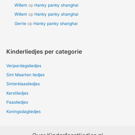
Willem
op
Hanky panky shanghai
Willem
op
Hanky panky shanghai
Gerrie
op
Hanky panky shanghai
Kinderliedjes per categorie
Verjaardagsliedjes
Sint Maarten liedjes
Sinterklaasliedjes
Kerstliedjes
Paasliedjes
Koningsdagliedjes