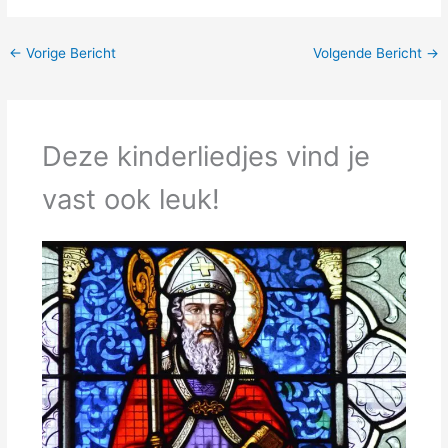
←
Vorige Bericht
Volgende Bericht
→
Deze kinderliedjes vind je
vast ook leuk!