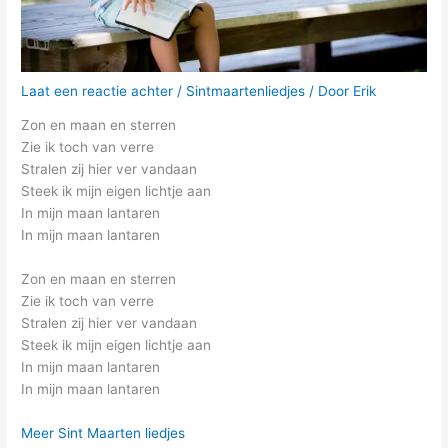
Laat een reactie achter
/
Sintmaartenliedjes
/ Door
Erik
Zon en maan en sterren
Zie ik toch van verre
Stralen zij hier ver vandaan
Steek ik mijn eigen lichtje aan
In mijn maan lantaren
In mijn maan lantaren
Zon en maan en sterren
Zie ik toch van verre
Stralen zij hier ver vandaan
Steek ik mijn eigen lichtje aan
In mijn maan lantaren
In mijn maan lantaren
Meer Sint Maarten liedjes