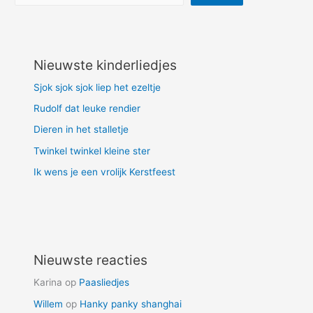
Nieuwste kinderliedjes
Sjok sjok sjok liep het ezeltje
Rudolf dat leuke rendier
Dieren in het stalletje
Twinkel twinkel kleine ster
Ik wens je een vrolijk Kerstfeest
Nieuwste reacties
Karina
op
Paasliedjes
Willem
op
Hanky panky shanghai