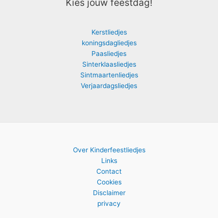
Kies jouw feestdag!
Kerstliedjes
koningsdagliedjes
Paasliedjes
Sinterklaasliedjes
Sintmaartenliedjes
Verjaardagsliedjes
Over Kinderfeestliedjes
Links
Contact
Cookies
Disclaimer
privacy