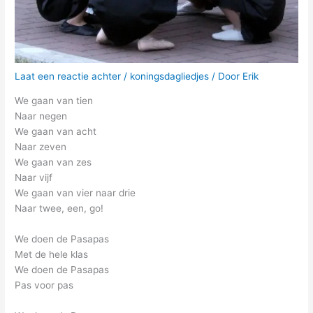
Laat een reactie achter
/
koningsdagliedjes
/ Door
Erik
We gaan van tien
Naar negen
We gaan van acht
Naar zeven
We gaan van zes
Naar vijf
We gaan van vier naar drie
Naar twee, een, go!
We doen de Pasapas
Met de hele klas
We doen de Pasapas
Pas voor pas