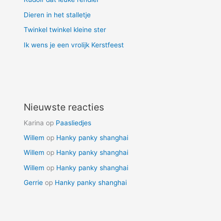
Dieren in het stalletje
Twinkel twinkel kleine ster
Ik wens je een vrolijk Kerstfeest
Nieuwste reacties
Karina
op
Paasliedjes
Willem
op
Hanky panky shanghai
Willem
op
Hanky panky shanghai
Willem
op
Hanky panky shanghai
Gerrie
op
Hanky panky shanghai