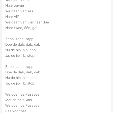
We gaan van acht
Naar zeven
We gaan van zes
Naar vijf
We gaan van vier naar drie
Naar twee, één, go!
Zapp, zapp, zapp
Doe de dab, dab, dab
Nu de hip, hip, hop
Ja, de jib, jib, stop
Zapp, zapp, zapp
Doe de dab, dab, dab
Nu de hip, hip, hop
Ja, de jib, jib, stop
We doen de Pasapas
Met de hele klas
We doen de Pasapas
Pas voor pas