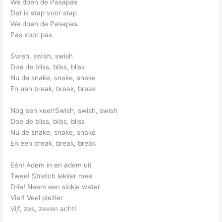
We doen de Pasapas
Dat is stap voor stap
We doen de Pasapas
Pas voor pas
Swish, swish, swish
Doe de bliss, bliss, bliss
Nu de snake, snake, snake
En een break, break, break
Nog een keer!Swish, swish, swish
Doe de bliss, bliss, bliss
Nu de snake, snake, snake
En een break, break, break
Eén! Adem in en adem uit
Twee! Stretch lekker mee
Drie! Neem een slokje water
Vier! Veel plezier
Vijf, zes, zeven acht!