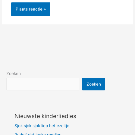
Zoeken
Zoeken
Nieuwste kinderliedjes
Sjok sjok sjok liep het ezeltje
Rudolf dat leuke rendier