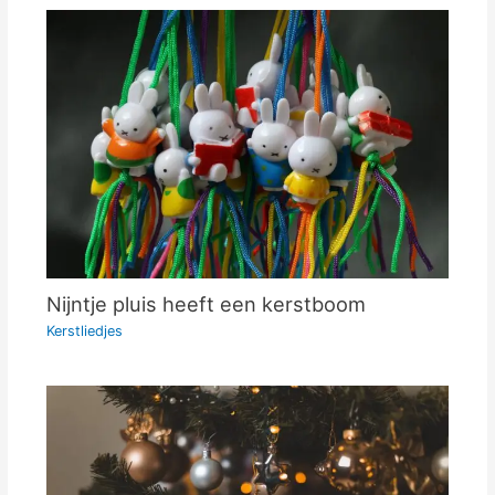
Nijntje pluis heeft een kerstboom
Kerstliedjes