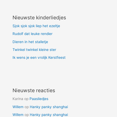
Nieuwste kinderliedjes
Sjok sjok sjok liep het ezeltje
Rudolf dat leuke rendier
Dieren in het stalletje
Twinkel twinkel kleine ster
Ik wens je een vrolijk Kerstfeest
Nieuwste reacties
Karina
op
Paasliedjes
Willem
op
Hanky panky shanghai
Willem
op
Hanky panky shanghai