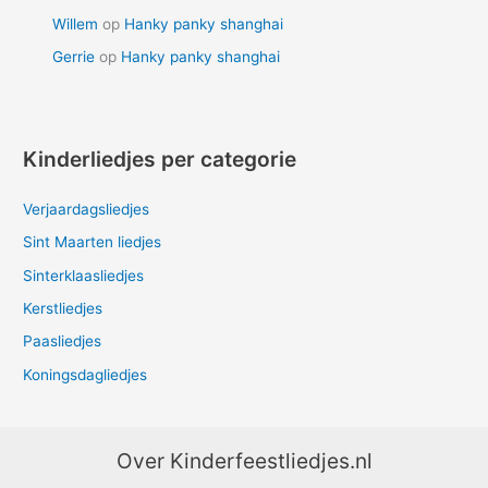
Willem
op
Hanky panky shanghai
Gerrie
op
Hanky panky shanghai
Kinderliedjes per categorie
Verjaardagsliedjes
Sint Maarten liedjes
Sinterklaasliedjes
Kerstliedjes
Paasliedjes
Koningsdagliedjes
Over Kinderfeestliedjes.nl